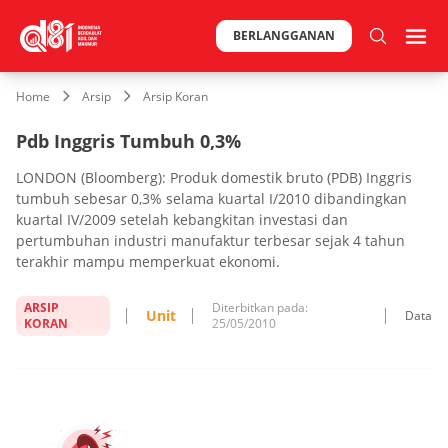
BERLANGGANAN
Home
Arsip
Arsip Koran
Pdb Inggris Tumbuh 0,3%
LONDON (Bloomberg): Produk domestik bruto (PDB) Inggris
tumbuh sebesar 0,3% selama kuartal I/2010 dibandingkan
kuartal IV/2009 setelah kebangkitan investasi dan
pertumbuhan industri manufaktur terbesar sejak 4 tahun
terakhir mampu memperkuat ekonomi.
ARSIP
Diterbitkan pada:
Unit
Data
KORAN
25/05/2010