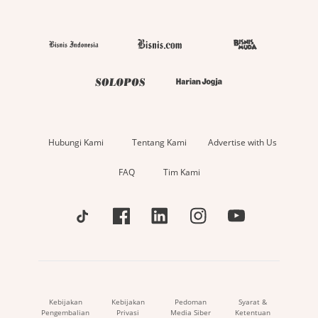
Hubungi Kami
Tentang Kami
Advertise with Us
FAQ
Tim Kami
Kebijakan
Kebijakan
Pedoman
Syarat &
Pengembalian
Privasi
Media Siber
Ketentuan