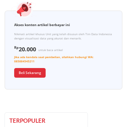
Akses konten artikel berbayar ini
Nikmati artikel khusus Unit yang telah disusun oleh Tim Data Indonesia
dengan visualisasi data yang akurat dan menarik.
Rp
20.000
untuk baca artikel
Jika ada kendala saat pembelian, silahkan hubungi
WA:
085884545211
Beli Sekarang
TERPOPULER