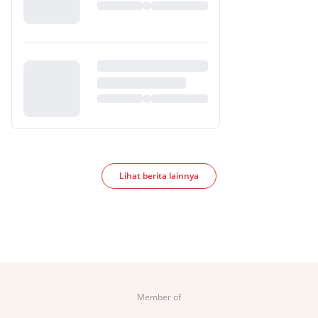
Lihat berita lainnya
Member of