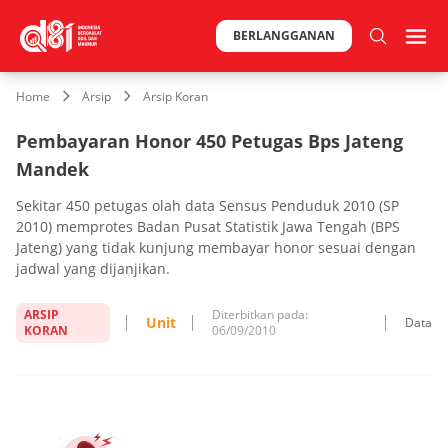
BERLANGGANAN
Home
Arsip
Arsip Koran
Pembayaran Honor 450 Petugas Bps Jateng
Mandek
Sekitar 450 petugas olah data Sensus Penduduk 2010 (SP
2010) memprotes Badan Pusat Statistik Jawa Tengah (BPS
Jateng) yang tidak kunjung membayar honor sesuai dengan
jadwal yang dijanjikan.
ARSIP
Diterbitkan pada:
Unit
Data
KORAN
06/09/2010