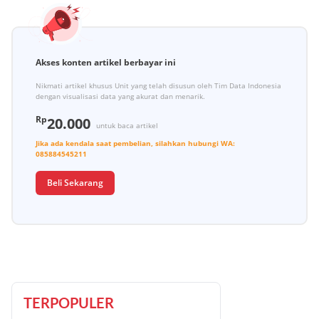
Akses konten artikel berbayar ini
Nikmati artikel khusus Unit yang telah disusun oleh Tim Data Indonesia
dengan visualisasi data yang akurat dan menarik.
Rp
20.000
untuk baca artikel
Jika ada kendala saat pembelian, silahkan hubungi
WA:
085884545211
Beli Sekarang
TERPOPULER