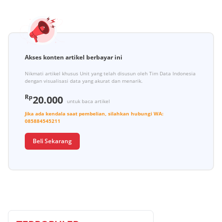
Akses konten artikel berbayar ini
Nikmati artikel khusus Unit yang telah disusun oleh Tim Data Indonesia
dengan visualisasi data yang akurat dan menarik.
Rp
20.000
untuk baca artikel
Jika ada kendala saat pembelian, silahkan hubungi
WA:
085884545211
Beli Sekarang