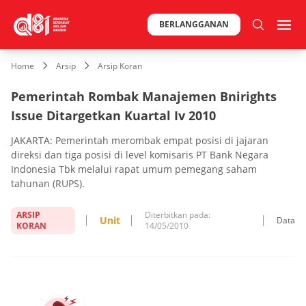
BERLANGGANAN
Home
Arsip
Arsip Koran
Pemerintah Rombak Manajemen Bnirights
Issue Ditargetkan Kuartal Iv 2010
JAKARTA: Pemerintah merombak empat posisi di jajaran
direksi dan tiga posisi di level komisaris PT Bank Negara
Indonesia Tbk melalui rapat umum pemegang saham
tahunan (RUPS).
ARSIP
Diterbitkan pada:
Unit
Data
KORAN
14/05/2010