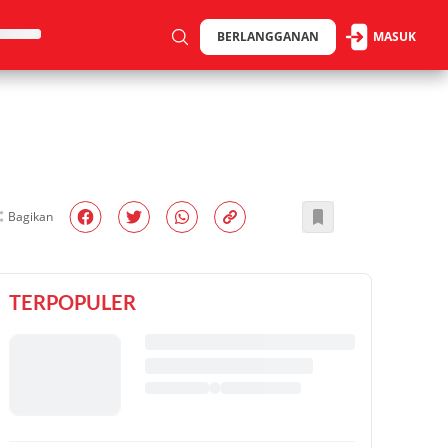
BERLANGGANAN
MASUK
Bagikan
TERPOPULER