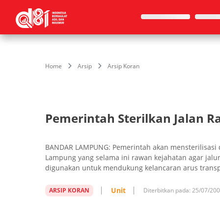
Home
Arsip
Arsip Koran
Pemerintah Sterilkan Jalan 
BANDAR LAMPUNG: Pemerintah akan mensterilisasi dua 
Lampung yang selama ini rawan kejahatan agar jalur 
digunakan untuk mendukung kelancaran arus transp
Unit
ARSIP KORAN
Diterbitkan pada:
25/07/20