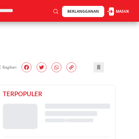
BERLANGGANAN
MASUK
Bagikan
TERPOPULER