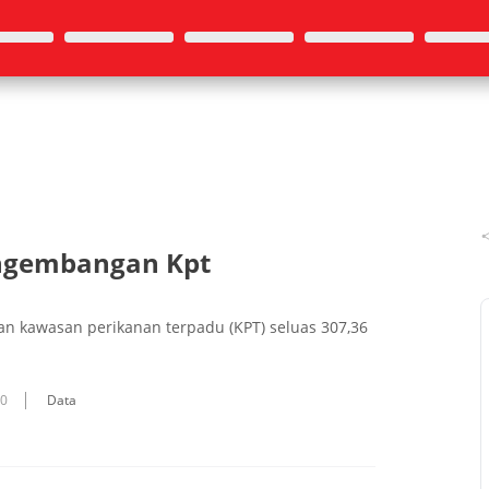
engembangan Kpt
n kawasan perikanan terpadu (KPT) seluas 307,36
10
Data