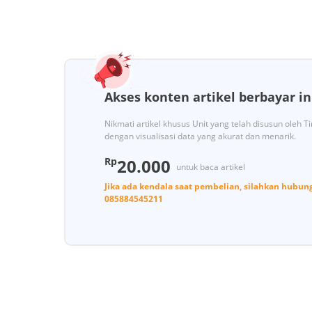
Akses konten artikel berbayar in
Nikmati artikel khusus Unit yang telah disusun oleh 
dengan visualisasi data yang akurat dan menarik.
Rp
20.000
untuk baca artikel
Jika ada kendala saat pembelian, silahkan hubun
085884545211