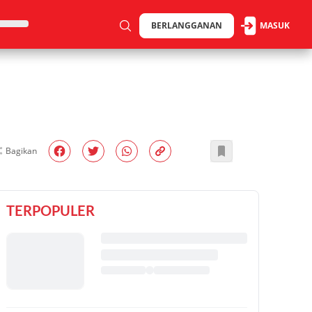
BERLANGGANAN
MASUK
Bagikan
TERPOPULER