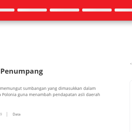
i Penumpang
ta memungut sumbangan yang dimasukkan dalam
a Polonia guna menambah pendapatan asli daerah
09
Data