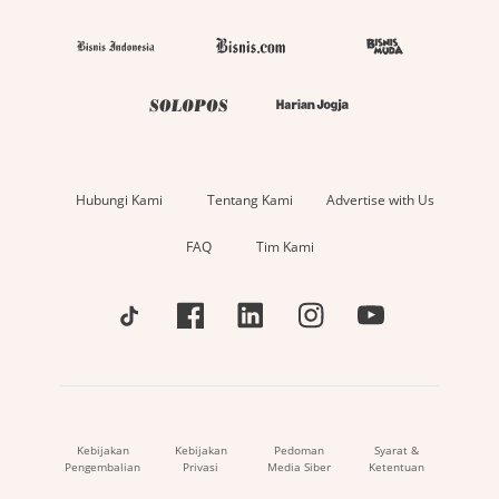
Hubungi Kami
Tentang Kami
Advertise with Us
FAQ
Tim Kami
Kebijakan
Kebijakan
Pedoman
Syarat &
Pengembalian
Privasi
Media Siber
Ketentuan