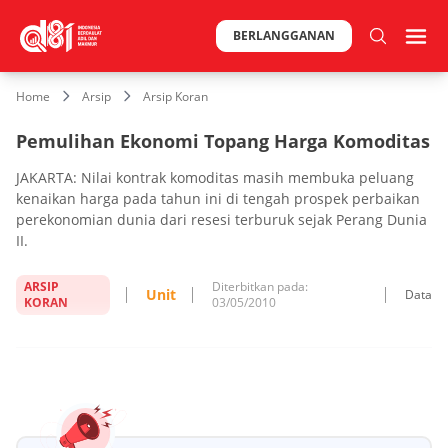
BERLANGGANAN
Home
Arsip
Arsip Koran
Pemulihan Ekonomi Topang Harga Komoditas
JAKARTA: Nilai kontrak komoditas masih membuka peluang
kenaikan harga pada tahun ini di tengah prospek perbaikan
perekonomian dunia dari resesi terburuk sejak Perang Dunia
II.
ARSIP
Diterbitkan pada:
Unit
Data
KORAN
03/05/2010