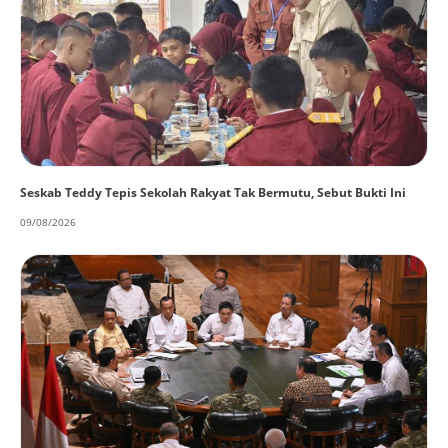
Seskab Teddy Tepis Sekolah Rakyat Tak Bermutu, Sebut Bukti Ini
09/08/2026