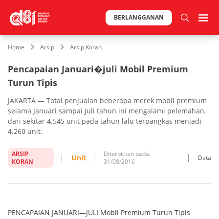
BERLANGGANAN
Home
Arsip
Arsip Koran
Pencapaian Januari�juli Mobil Premium
Turun Tipis
JAKARTA — Total penjualan beberapa merek mobil premium
selama Januari sampai Juli tahun ini mengalami pelemahan,
dari sekitar 4.545 unit pada tahun lalu terpangkas menjadi
4.260 unit.
ARSIP
Diterbitkan pada:
Unit
Data
KORAN
31/08/2016
PENCAPAIAN JANUARI—JULI Mobil Premium Turun Tipis