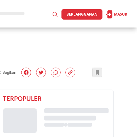
BERLANGGANAN
MASUK
Bagikan
TERPOPULER