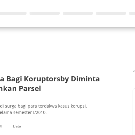
a Bagi Koruptorsby Diminta
nkan Parsel
 surga bagi para terdakwa kasus korupsi.
selama semester I/2010.
10
Data