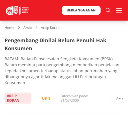
BERLANGGANAN
Home
Arsip
Arsip Koran
Pengembang Dinilai Belum Penuhi Hak
Konsumen
BATAM: Badan Penyelesaian Sengketa Konsumen (BPSK)
Batam meminta para pengembang memberikan penjelasan
kepada konsumen terhadap status lahan perumahan yang
dibangunnya agar tidak melanggar UU Perlindungan
Konsumen.
ARSIP
Diterbitkan pada:
Unit
Data
KORAN
31/07/2009