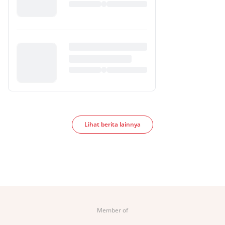
Lihat berita lainnya
Member of