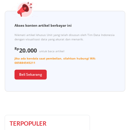
Akses konten artikel berbayar ini
Nikmati artikel khusus Unit yang telah disusun oleh Tim Data Indonesia
dengan visualisasi data yang akurat dan menarik.
Rp
20.000
untuk baca artikel
Jika ada kendala saat pembelian, silahkan hubungi
WA:
085884545211
Beli Sekarang
TERPOPULER