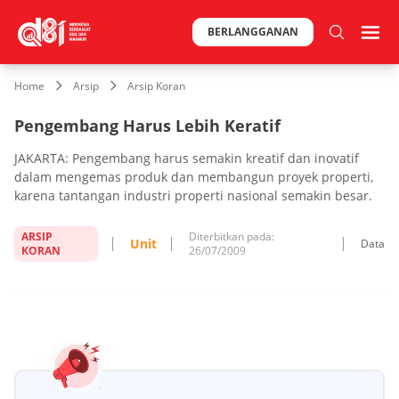
BERLANGGANAN
Home
Arsip
Arsip Koran
Pengembang Harus Lebih Keratif
JAKARTA: Pengembang harus semakin kreatif dan inovatif
dalam mengemas produk dan membangun proyek properti,
karena tantangan industri properti nasional semakin besar.
ARSIP
Diterbitkan pada:
Unit
Data
KORAN
26/07/2009