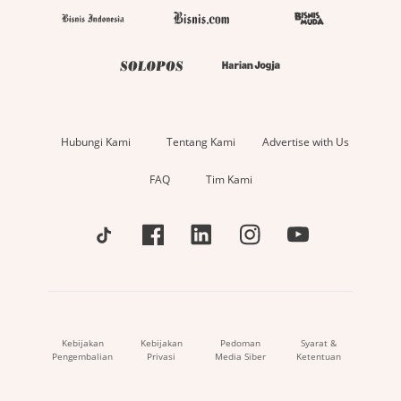
Hubungi Kami
Tentang Kami
Advertise with Us
FAQ
Tim Kami
Kebijakan
Kebijakan
Pedoman
Syarat &
Pengembalian
Privasi
Media Siber
Ketentuan