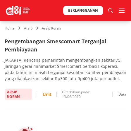
BERLANGGANAN
Home
Arsip
Arsip Koran
Pengembangan Smescomart Terganjal
Pembiayaan
JAKARTA: Rencana pemerintah mengembangkan sekitar 75
jaringan gerai minimarket Smescomart berbasis koperasi,
pada tahun ini masih terganjal kesulitan sumber pembiayaan
yang dialokasikan sekitar Rp300 juta-Rp400 juta per outlet.
ARSIP
Diterbitkan pada:
Unit
Data
KORAN
13/06/2010