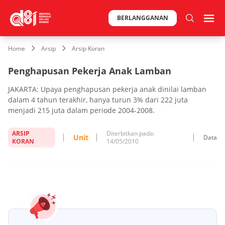
BERLANGGANAN
Home
Arsip
Arsip Koran
Penghapusan Pekerja Anak Lamban
JAKARTA: Upaya penghapusan pekerja anak dinilai lamban
dalam 4 tahun terakhir, hanya turun 3% dari 222 juta
menjadi 215 juta dalam periode 2004-2008.
ARSIP
Diterbitkan pada:
Unit
Data
KORAN
14/05/2010