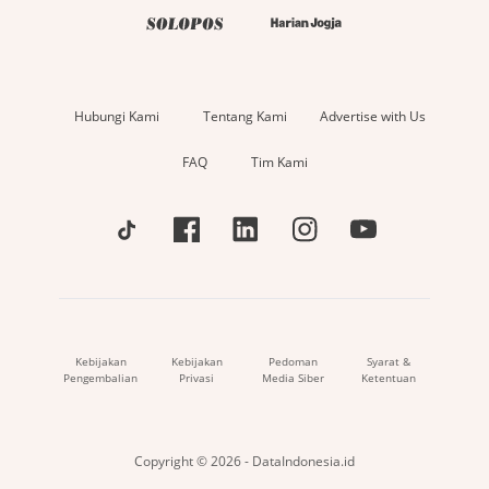
Hubungi Kami
Tentang Kami
Advertise with Us
FAQ
Tim Kami
Kebijakan
Kebijakan
Pedoman
Syarat &
Pengembalian
Privasi
Media Siber
Ketentuan
Copyright © 2026 - DataIndonesia.id