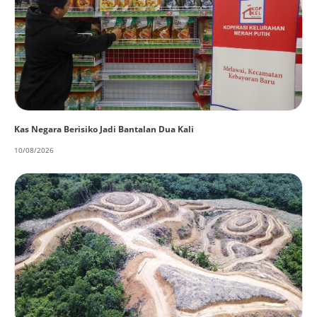
Kas Negara Berisiko Jadi Bantalan Dua Kali
10/08/2026