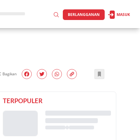
BERLANGGANAN
MASUK
Bagikan
TERPOPULER