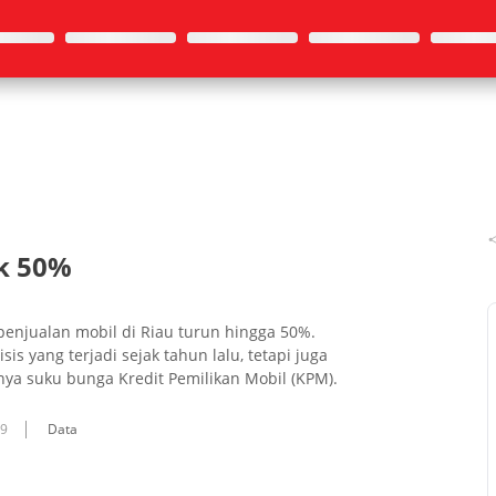
ok 50%
enjualan mobil di Riau turun hingga 50%.
is yang terjadi sejak tahun lalu, tetapi juga
nya suku bunga Kredit Pemilikan Mobil (KPM).
09
Data