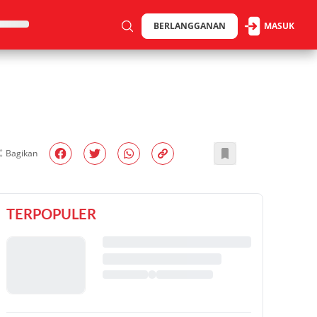
BERLANGGANAN
MASUK
Bagikan
TERPOPULER