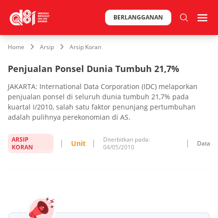
BERLANGGANAN
Home
Arsip
Arsip Koran
Penjualan Ponsel Dunia Tumbuh 21,7%
JAKARTA: International Data Corporation (IDC) melaporkan
penjualan ponsel di seluruh dunia tumbuh 21,7% pada
kuartal I/2010, salah satu faktor penunjang pertumbuhan
adalah pulihnya perekonomian di AS.
ARSIP
Diterbitkan pada:
Unit
Data
KORAN
04/05/2010