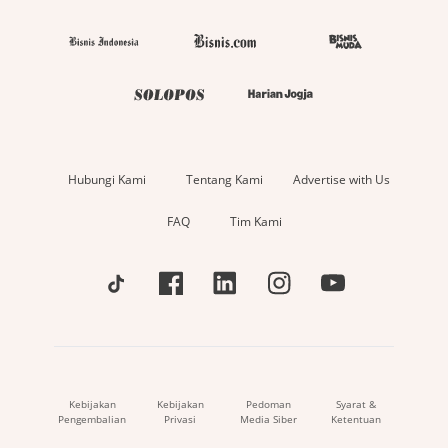
Hubungi Kami
Tentang Kami
Advertise with Us
FAQ
Tim Kami
Kebijakan
Kebijakan
Pedoman
Syarat &
Pengembalian
Privasi
Media Siber
Ketentuan