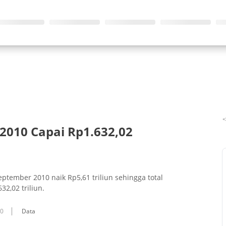
2010 Capai Rp1.632,02
tember 2010 naik Rp5,61 triliun sehingga total
2,02 triliun.
10
Data