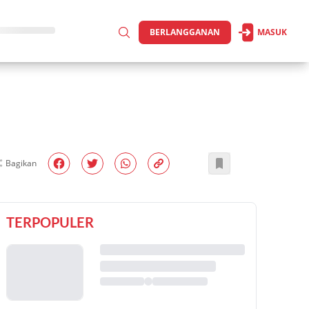
BERLANGGANAN
MASUK
Bagikan
TERPOPULER