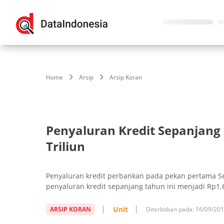
Home
Arsip
Arsip Koran
Penyaluran Kredit Sepanjang 
Triliun
Penyaluran kredit perbankan pada pekan pertama Sep
penyaluran kredit sepanjang tahun ini menjadi Rp1.63
Unit
ARSIP KORAN
Diterbitkan pada:
16/09/20