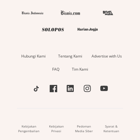
Hubungi Kami
Tentang Kami
Advertise with Us
FAQ
Tim Kami
Kebijakan
Kebijakan
Pedoman
Syarat &
Pengembalian
Privasi
Media Siber
Ketentuan