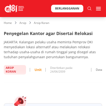
BERLANGGANAN
Home
Arsip
Arsip Koran
Penyegelan Kantor agar Disertai Relokasi
JAKARTA: Kalangan pelaku usaha meminta Pemprov DKI
menyediakan lokasi alternatif atau melakukan relokasi
terhadap usaha-usaha di rumah tinggal yang disegel atas
tuduhan penyalahgunaan peruntukan bangunannya.
ARSIP
Diterbitkan pada:
Unit
Data
KORAN
24/06/2009