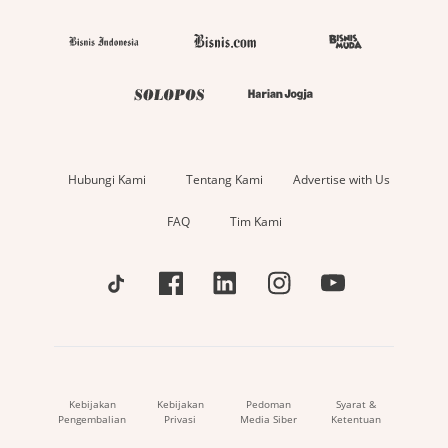
Hubungi Kami
Tentang Kami
Advertise with Us
FAQ
Tim Kami
Kebijakan
Kebijakan
Pedoman
Syarat &
Pengembalian
Privasi
Media Siber
Ketentuan