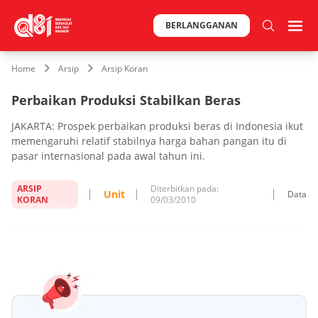
BERLANGGANAN
Home
Arsip
Arsip Koran
Perbaikan Produksi Stabilkan Beras
JAKARTA: Prospek perbaikan produksi beras di Indonesia ikut
memengaruhi relatif stabilnya harga bahan pangan itu di
pasar internasional pada awal tahun ini.
ARSIP
Diterbitkan pada:
Unit
Data
KORAN
09/03/2010