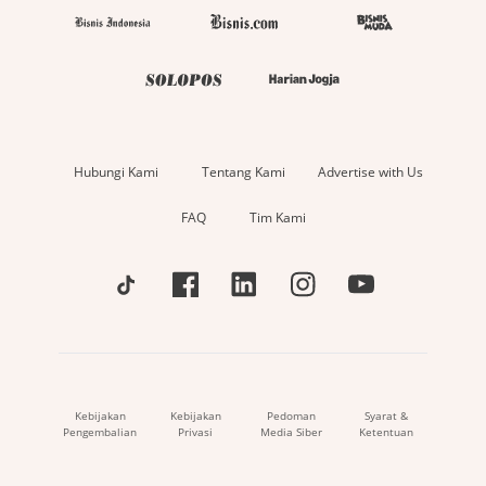
Hubungi Kami
Tentang Kami
Advertise with Us
FAQ
Tim Kami
Kebijakan
Kebijakan
Pedoman
Syarat &
Pengembalian
Privasi
Media Siber
Ketentuan