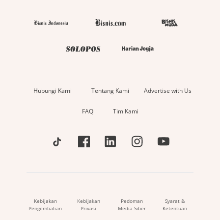
Hubungi Kami
Tentang Kami
Advertise with Us
FAQ
Tim Kami
Kebijakan
Kebijakan
Pedoman
Syarat &
Pengembalian
Privasi
Media Siber
Ketentuan