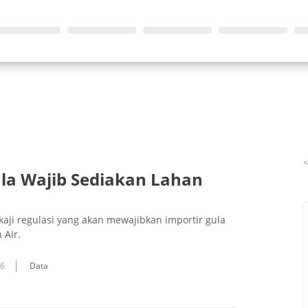
la Wajib Sediakan Lahan
i regulasi yang akan mewajibkan importir gula
 Air.
16
Data