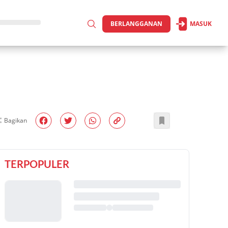
BERLANGGANAN
MASUK
Bagikan
TERPOPULER