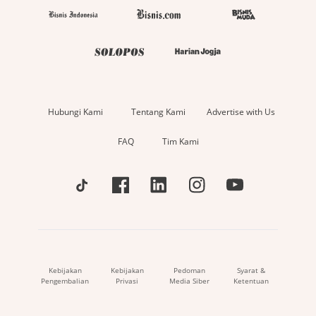
Hubungi Kami
Tentang Kami
Advertise with Us
FAQ
Tim Kami
Kebijakan
Kebijakan
Pedoman
Syarat &
Pengembalian
Privasi
Media Siber
Ketentuan