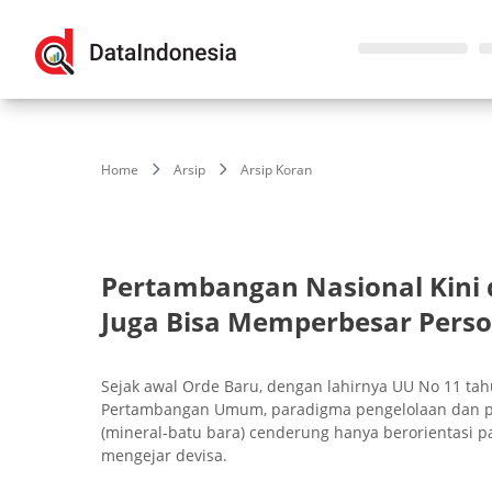
Home
Arsip
Arsip Koran
Pertambangan Nasional Kini
Juga Bisa Memperbesar Pers
Sejak awal Orde Baru, dengan lahirnya UU No 11 ta
Pertambangan Umum, paradigma pengelolaan dan 
(mineral-batu bara) cenderung hanya berorientasi p
mengejar devisa.