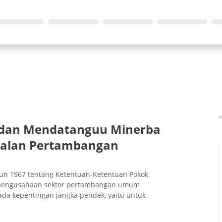
 dan Mendatanguu Minerba
oalan Pertambangan
hun 1967 tentang Ketentuan-Ketentuan Pokok
pengusahaan sektor pertambangan umum
ada kepentingan jangka pendek, yaitu untuk