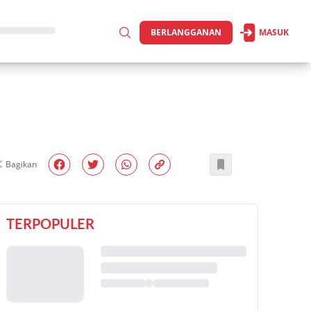
BERLANGGANAN
MASUK
Bagikan
TERPOPULER