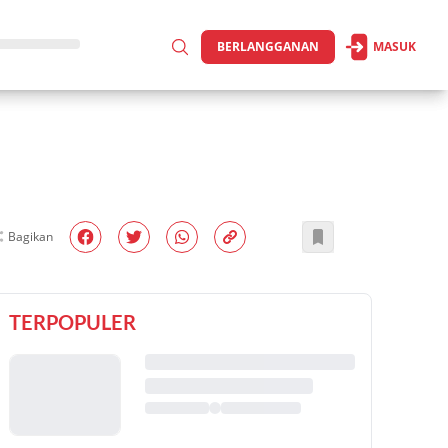
BERLANGGANAN
MASUK
Bagikan
TERPOPULER