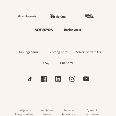
Hubungi Kami
Tentang Kami
Advertise with Us
FAQ
Tim Kami
Kebijakan
Kebijakan
Pedoman
Syarat &
Pengembalian
Privasi
Media Siber
Ketentuan