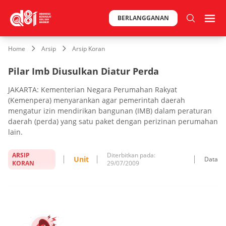
BERLANGGANAN
Home
Arsip
Arsip Koran
Pilar Imb Diusulkan Diatur Perda
JAKARTA: Kementerian Negara Perumahan Rakyat
(Kemenpera) menyarankan agar pemerintah daerah
mengatur izin mendirikan bangunan (IMB) dalam peraturan
daerah (perda) yang satu paket dengan perizinan perumahan
lain.
ARSIP
Diterbitkan pada:
Unit
Data
KORAN
29/07/2009