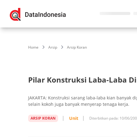
Home
Arsip
Arsip Koran
Pilar Konstruksi Laba-Laba D
JAKARTA: Konstruksi sarang laba-laba kian banyak di
selain kokoh juga banyak menyerap tenaga kerja.
Unit
ARSIP KORAN
Diterbitkan pada:
10/06/20