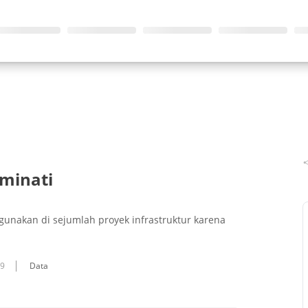
iminati
gunakan di sejumlah proyek infrastruktur karena
09
Data