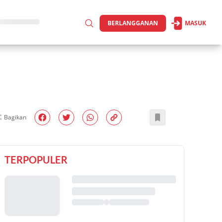
BERLANGGANAN
MASUK
Bagikan
TERPOPULER