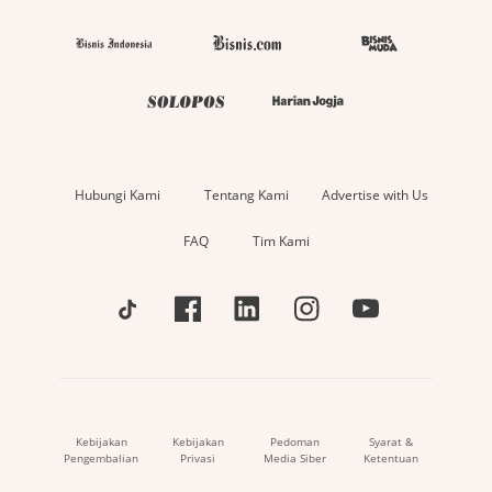
Hubungi Kami
Tentang Kami
Advertise with Us
FAQ
Tim Kami
Kebijakan
Kebijakan
Pedoman
Syarat &
Pengembalian
Privasi
Media Siber
Ketentuan