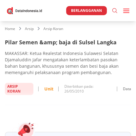
BERLANGGANAN
Home
Arsip
Arsip Koran
Pilar Semen &amp; baja di Sulsel Langka
MAKASSAR: Ketua Realestat Indonesia Sulawesi Selatan
Djamaluddin Jafar mengatakan keterlambatan pasokan
bahan bangunan, khususnya semen dan besi baja akan
memengaruhi pelaksanaan program pembangunan.
ARSIP
Diterbitkan pada:
Unit
Data
KORAN
26/05/2010