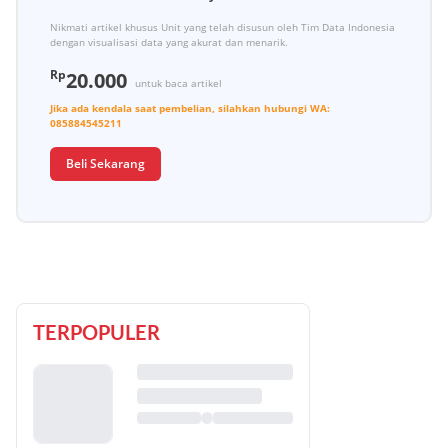
Nikmati artikel khusus Unit yang telah disusun oleh Tim Data Indonesia
dengan visualisasi data yang akurat dan menarik.
Rp
20.000
untuk baca artikel
Jika ada kendala saat pembelian, silahkan hubungi
WA:
085884545211
Beli Sekarang
TERPOPULER