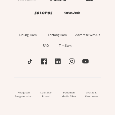
Hubungi Kami
Tentang Kami
Advertise with Us
FAQ
Tim Kami
Kebijakan
Kebijakan
Pedoman
Syarat &
Pengembalian
Privasi
Media Siber
Ketentuan