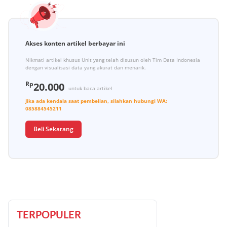
Akses konten artikel berbayar ini
Nikmati artikel khusus Unit yang telah disusun oleh Tim Data Indonesia
dengan visualisasi data yang akurat dan menarik.
Rp
20.000
untuk baca artikel
Jika ada kendala saat pembelian, silahkan hubungi
WA:
085884545211
Beli Sekarang
TERPOPULER