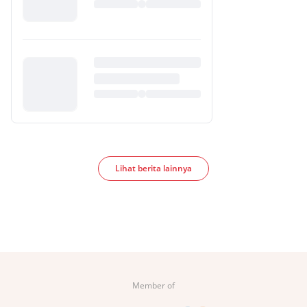
Lihat berita lainnya
Member of