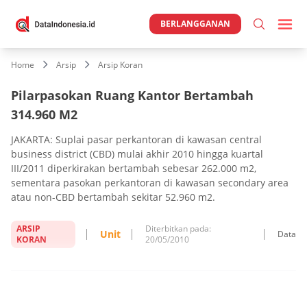
BERLANGGANAN
Home
Arsip
Arsip Koran
Pilarpasokan Ruang Kantor Bertambah
314.960 M2
JAKARTA: Suplai pasar perkantoran di kawasan central
business district (CBD) mulai akhir 2010 hingga kuartal
III/2011 diperkirakan bertambah sebesar 262.000 m2,
sementara pasokan perkantoran di kawasan secondary area
atau non-CBD bertambah sekitar 52.960 m2.
ARSIP
Diterbitkan pada:
Unit
Data
KORAN
20/05/2010