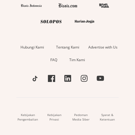
Hubungi Kami
Tentang Kami
Advertise with Us
FAQ
Tim Kami
Kebijakan
Kebijakan
Pedoman
Syarat &
Pengembalian
Privasi
Media Siber
Ketentuan