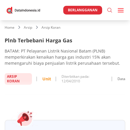
BERLANGGANAN
Home
Arsip
Arsip Koran
Plnb Terbebani Harga Gas
BATAM: PT Pelayanan Listrik Nasional Batam (PLNB)
memperkirakan kenaikan harga gas industri 15% akan
memengaruhi biaya penjualan listrik perusahaan tersebut.
ARSIP
Diterbitkan pada:
Unit
Data
KORAN
12/04/2010