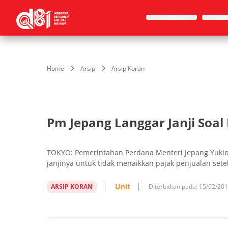
Home
Arsip
Arsip Koran
Pm Jepang Langgar Janji Soal
TOKYO: Pemerintahan Perdana Menteri Jepang Yuki
janjinya untuk tidak menaikkan pajak penjualan set
Unit
ARSIP KORAN
Diterbitkan pada:
15/02/20