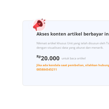
Akses konten artikel berbayar in
Nikmati artikel khusus Unit yang telah disusun oleh 
dengan visualisasi data yang akurat dan menarik.
Rp
20.000
untuk baca artikel
Jika ada kendala saat pembelian, silahkan hubun
085884545211