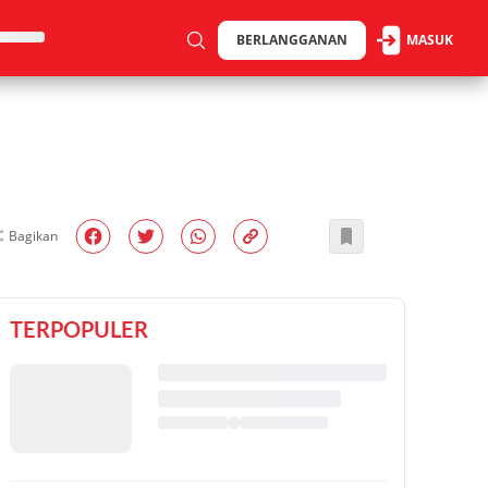
BERLANGGANAN
MASUK
Bagikan
TERPOPULER