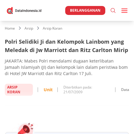
BERLANGGANAN
Home
Arsip
Arsip Koran
Polri Selidiki Ji dan Kelompok Lainbom yang
Meledak di Jw Marriott dan Ritz Carlton Mirip
JAKARTA: Mabes Polri mendalami dugaan keterlibatan
Jamaah Islamiyah (JI) dan kelompok lain dalam peristiwa bom
di Hotel JW Marriott dan Ritz Carlton 17 Juli.
ARSIP
Diterbitkan pada:
Unit
Data
KORAN
21/07/2009