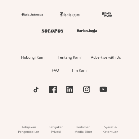
Hubungi Kami
Tentang Kami
Advertise with Us
FAQ
Tim Kami
Kebijakan
Kebijakan
Pedoman
Syarat &
Pengembalian
Privasi
Media Siber
Ketentuan