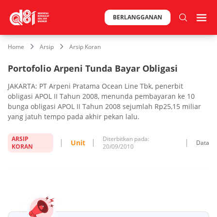
BERLANGGANAN
Home
Arsip
Arsip Koran
Portofolio Arpeni Tunda Bayar Obligasi
JAKARTA: PT Arpeni Pratama Ocean Line Tbk, penerbit
obligasi APOL II Tahun 2008, menunda pembayaran ke 10
bunga obligasi APOL II Tahun 2008 sejumlah Rp25,15 miliar
yang jatuh tempo pada akhir pekan lalu.
ARSIP
Diterbitkan pada:
Unit
Data
KORAN
20/09/2010