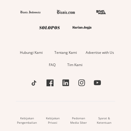
Hubungi Kami
Tentang Kami
Advertise with Us
FAQ
Tim Kami
Kebijakan
Kebijakan
Pedoman
Syarat &
Pengembalian
Privasi
Media Siber
Ketentuan