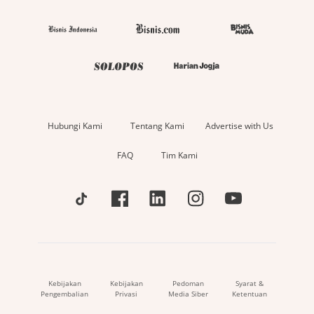
Hubungi Kami
Tentang Kami
Advertise with Us
FAQ
Tim Kami
Kebijakan
Kebijakan
Pedoman
Syarat &
Pengembalian
Privasi
Media Siber
Ketentuan