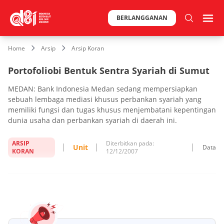
BERLANGGANAN
Home
Arsip
Arsip Koran
Portofoliobi Bentuk Sentra Syariah di Sumut
MEDAN: Bank Indonesia Medan sedang mempersiapkan
sebuah lembaga mediasi khusus perbankan syariah yang
memiliki fungsi dan tugas khusus menjembatani kepentingan
dunia usaha dan perbankan syariah di daerah ini.
ARSIP
Diterbitkan pada:
Unit
Data
KORAN
12/12/2007