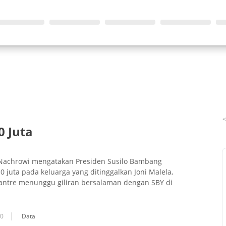
0 Juta
J Nachrowi mengatakan Presiden Susilo Bambang
uta pada keluarga yang ditinggalkan Joni Malela,
 antre menunggu giliran bersalaman dengan SBY di
10
Data