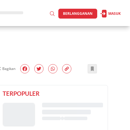
BERLANGGANAN
MASUK
Bagikan
TERPOPULER