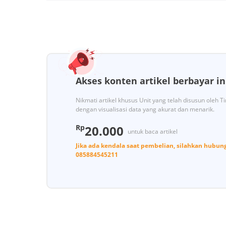
Akses konten artikel berbayar in
Nikmati artikel khusus Unit yang telah disusun oleh 
dengan visualisasi data yang akurat dan menarik.
Rp
20.000
untuk baca artikel
Jika ada kendala saat pembelian, silahkan hubun
085884545211