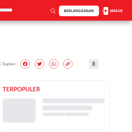
BERLANGGANAN
MASUK
Bagikan
TERPOPULER