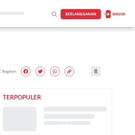
BERLANGGANAN
MASUK
Bagikan
TERPOPULER