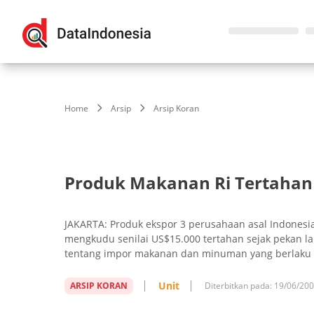
Home
Arsip
Arsip Koran
Produk Makanan Ri Tertahan 
JAKARTA: Produk ekspor 3 perusahaan asal Indones
mengkudu senilai US$15.000 tertahan sejak pekan l
tentang impor makanan dan minuman yang berlaku d
Unit
ARSIP KORAN
Diterbitkan pada:
19/06/20