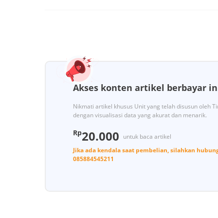
Akses konten artikel berbayar in
Nikmati artikel khusus Unit yang telah disusun oleh 
dengan visualisasi data yang akurat dan menarik.
Rp
20.000
untuk baca artikel
Jika ada kendala saat pembelian, silahkan hubun
085884545211