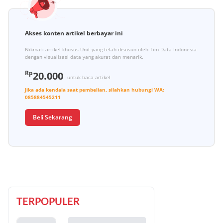
Akses konten artikel berbayar ini
Nikmati artikel khusus Unit yang telah disusun oleh Tim Data Indonesia
dengan visualisasi data yang akurat dan menarik.
Rp
20.000
untuk baca artikel
Jika ada kendala saat pembelian, silahkan hubungi
WA:
085884545211
Beli Sekarang
TERPOPULER