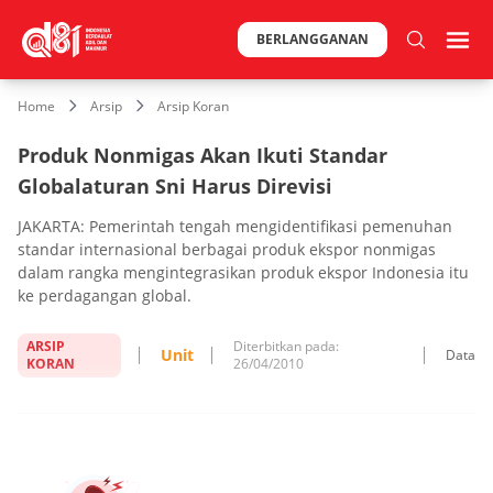
BERLANGGANAN
Home
Arsip
Arsip Koran
Produk Nonmigas Akan Ikuti Standar
Globalaturan Sni Harus Direvisi
JAKARTA: Pemerintah tengah mengidentifikasi pemenuhan
standar internasional berbagai produk ekspor nonmigas
dalam rangka mengintegrasikan produk ekspor Indonesia itu
ke perdagangan global.
ARSIP
Diterbitkan pada:
Unit
Data
KORAN
26/04/2010