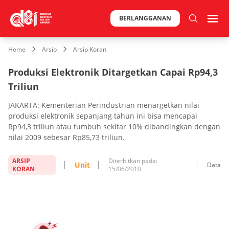
BERLANGGANAN
Home
Arsip
Arsip Koran
Produksi Elektronik Ditargetkan Capai Rp94,3
Triliun
JAKARTA: Kementerian Perindustrian menargetkan nilai
produksi elektronik sepanjang tahun ini bisa mencapai
Rp94,3 triliun atau tumbuh sekitar 10% dibandingkan dengan
nilai 2009 sebesar Rp85,73 triliun.
ARSIP
Diterbitkan pada:
Unit
Data
KORAN
15/06/2010