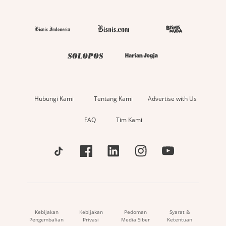
Hubungi Kami
Tentang Kami
Advertise with Us
FAQ
Tim Kami
Kebijakan
Kebijakan
Pedoman
Syarat &
Pengembalian
Privasi
Media Siber
Ketentuan