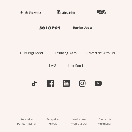
Hubungi Kami
Tentang Kami
Advertise with Us
FAQ
Tim Kami
Kebijakan
Kebijakan
Pedoman
Syarat &
Pengembalian
Privasi
Media Siber
Ketentuan