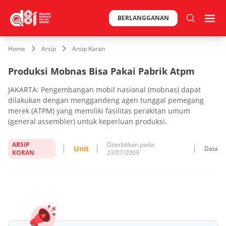
BERLANGGANAN
Home
Arsip
Arsip Koran
Produksi Mobnas Bisa Pakai Pabrik Atpm
JAKARTA: Pengembangan mobil nasional (mobnas) dapat
dilakukan dengan menggandeng agen tunggal pemegang
merek (ATPM) yang memiliki fasilitas perakitan umum
(general assembler) untuk keperluan produksi.
ARSIP
Diterbitkan pada:
Unit
Data
KORAN
23/07/2009