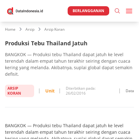
BERLANGGANAN
Home
Arsip
Arsip Koran
Produksi Tebu Thailand Jatuh
BANGKOK — Produksi tebu Thailand dapat jatuh ke level
terendah dalam empat tahun terakhir seiring dengan cuaca
kering yang melanda. Akibatnya, suplai global dapat semakin
defisit.
ARSIP
Diterbitkan pada:
Unit
Data
KORAN
26/02/2016
BANGKOK — Produksi tebu Thailand dapat jatuh ke level
terendah dalam empat tahun terakhir seiring dengan cuaca
kering yang melanda. Akibatnya, suplai global dapat semakin