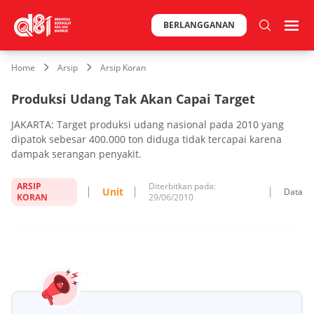
BERLANGGANAN
Home
Arsip
Arsip Koran
Produksi Udang Tak Akan Capai Target
JAKARTA: Target produksi udang nasional pada 2010 yang
dipatok sebesar 400.000 ton diduga tidak tercapai karena
dampak serangan penyakit.
ARSIP
Diterbitkan pada:
Unit
Data
KORAN
29/06/2010