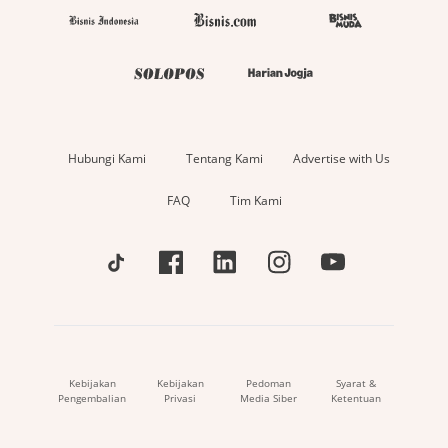
Hubungi Kami
Tentang Kami
Advertise with Us
FAQ
Tim Kami
Kebijakan
Kebijakan
Pedoman
Syarat &
Pengembalian
Privasi
Media Siber
Ketentuan