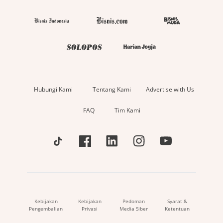
Hubungi Kami
Tentang Kami
Advertise with Us
FAQ
Tim Kami
Kebijakan
Kebijakan
Pedoman
Syarat &
Pengembalian
Privasi
Media Siber
Ketentuan