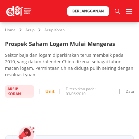
BERLANGGANAN
Home
Arsip
Arsip Koran
Prospek Saham Logam Mulai Mengeras
Sektor baja dan logam diperkirakan terus membaik pada
2010, yang dalam kalender China dikenal sebagai tahun
macan logam. Permintaan China diduga pulih seiring dengan
revaluasi yuan.
ARSIP
Diterbitkan pada:
Unit
Data
KORAN
03/06/2010