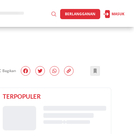
BERLANGGANAN
MASUK
Bagikan
TERPOPULER