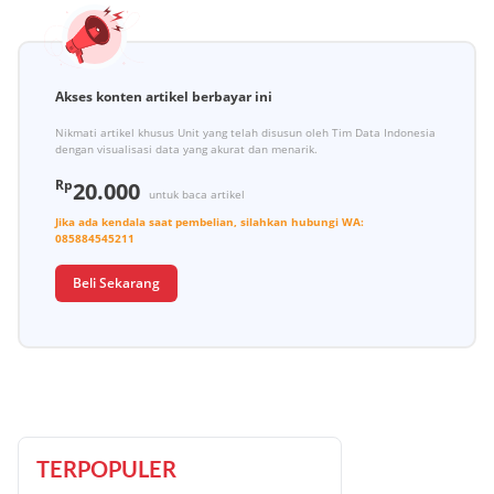
Akses konten artikel berbayar ini
Nikmati artikel khusus Unit yang telah disusun oleh Tim Data Indonesia
dengan visualisasi data yang akurat dan menarik.
Rp
20.000
untuk baca artikel
Jika ada kendala saat pembelian, silahkan hubungi
WA:
085884545211
Beli Sekarang
TERPOPULER