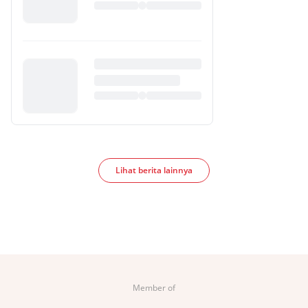
Lihat berita lainnya
Member of