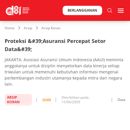
BERLANGGANAN
Home
Arsip
Arsip Koran
Proteksi &#39;Asuransi Percepat Setor
Data&#39;
JAKARTA: Asosiasi Asuransi Umum Indonesia (AAUI) meminta
anggotanya untuk disiplin menyetorkan data kinerja setiap
triwulan untuk memenuhi kebutuhan informasi mengenai
perkembangan industri utamanya kepada mitra dari negara
lain.
ARSIP
Diterbitkan pada:
Unit
Data
KORAN
15/06/2009