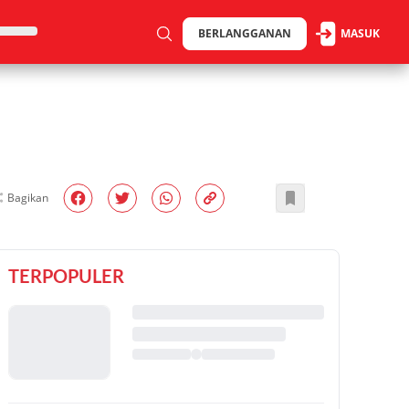
BERLANGGANAN
MASUK
Bagikan
TERPOPULER